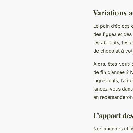
Variations a
Le pain d’épices 
des figues et des
les abricots, les
de chocolat à vot
Alors, êtes-vous p
de fin d’année ? N
ingrédients, l’amo
lancez-vous dans 
en redemanderont
L’apport des
Nos ancêtres util