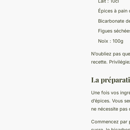
Lait : 10cl
Épices à pain 
Bicarbonate de
Figues séchée
Noix : 100g
N’oubliez pas que 
recette. Privilégi
La préparati
Une fois vos ingr
d’épices. Vous ser
ne nécessite pas d
Commencez par pr
sucre, le bicarbon