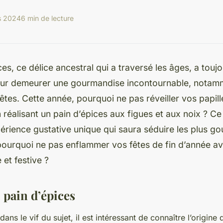
s 2024
6 min de lecture
ces, ce délice ancestral qui a traversé les âges, a touj
our demeurer une gourmandise incontournable, notam
êtes. Cette année, pourquoi ne pas réveiller vos papill
n réalisant un pain d’épices aux figues et aux noix ? Ce
érience gustative unique qui saura séduire les plus g
pourquoi ne pas enflammer vos fêtes de fin d’année av
 et festive ?
 pain d’épices
ans le vif du sujet, il est intéressant de connaître l’origine 