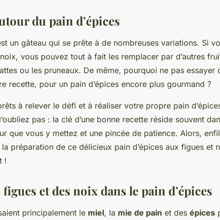
utour du pain d’épices
est un gâteau qui se prête à de nombreuses variations. Si vo
 noix, vous pouvez tout à fait les remplacer par d’autres fr
 dattes ou les pruneaux. De même, pourquoi ne pas essayer 
re recette, pour un pain d’épices encore plus gourmand ?
rêts à relever le défi et à réaliser votre propre pain d’épice
’oubliez pas : la clé d’une bonne recette réside souvent dan
ur que vous y mettez et une pincée de patience. Alors, enfil
la préparation de ce délicieux pain d’épices aux figues et n
 !
 figues et des noix dans le pain d’épices
isaient principalement le
miel
, la
mie de pain
et des
épices
p