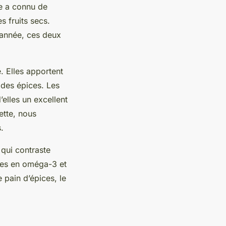
le a connu de
 fruits secs.
d’année, ces deux
. Elles apportent
 des épices. Les
’elles un excellent
ette, nous
.
 qui contraste
ches en oméga-3 et
 pain d’épices, le