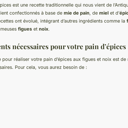
pices est une recette traditionnelle qui nous vient de l’Antiq
aient confectionnés à base de
mie de pain
, de
miel
et d’
épi
recettes ont évolué, intégrant d’autres ingrédients comme la
fameuses
figues
et
noix
.
nts nécessaires pour votre pain d’épices
 pour réaliser votre pain d’épices aux figues et noix est de
saires. Pour cela, vous aurez besoin de :