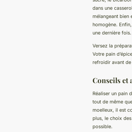
dans une casserol
mélangeant bien en
homogène. Enfin, 
une dernière fois.
Versez la prépara
Votre pain d’épic
refroidir avant de
Conseils et 
Réaliser un pain 
tout de même quel
moelleux, il est c
plus, le choix des
possible.