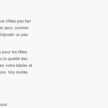
us n’êtes pas fan
uits secs, comme
d’ajouter un peu
s pour les fêtes
s la qualité des
ez votre tablier et
oix. Vos invités
our