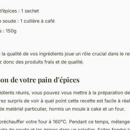
d’épices : 1 sachet
 soude : 1 cuillère à café
s : 150g
la qualité de vos ingrédients joue un rôle crucial dans le re
ez donc des produits frais et de qualité.
on de votre pain d’épices
édients réunis, vous pouvez vous mettre à la préparation de
ez surpris de voir à quel point cette recette est facile à réal
e matériel particulier, hormis un moule à cake et un four.
échauffer votre four à 160°C. Pendant ce temps, mélangez 
ate de soude et les épices dans un saladier. Faites fondre le