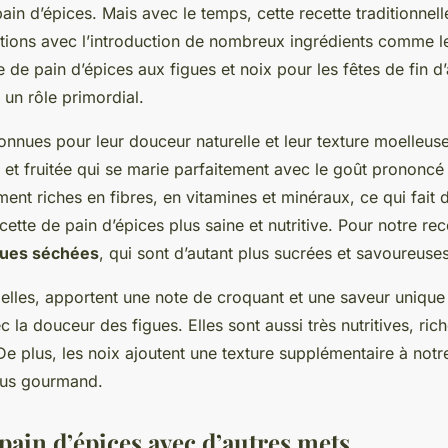
ain d’épices. Mais avec le temps, cette recette traditionnel
ions avec l’introduction de nombreux ingrédients comme les
e de pain d’épices aux figues et noix pour les fêtes de fin 
 un rôle primordial.
nnues pour leur douceur naturelle et leur texture moelleuse
et fruitée qui se marie parfaitement avec le goût prononcé
ent riches en fibres, en vitamines et minéraux, ce qui fait d
ette de pain d’épices plus saine et nutritive. Pour notre rec
gues séchées
, qui sont d’autant plus sucrées et savoureuses
 elles, apportent une note de croquant et une saveur unique
 la douceur des figues. Elles sont aussi très nutritives, ri
e plus, les noix ajoutent une texture supplémentaire à notre
lus gourmand.
pain d’épices avec d’autres mets