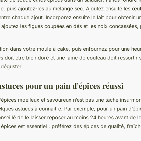
e, puis ajoutez-les au mélange sec. Ajoutez ensuite les œuf
tre chaque ajout. Incorporez ensuite le lait pour obtenir un
ajoutez les figues coupées en dés et les noix concassées,
tion dans votre moule à cake, puis enfournez pour une heu
es doit être bien doré et une lame de couteau doit ressortir 
 déguster.
astuces pour un pain d’épices réussi
d’épices moelleux et savoureux n’est pas une tâche insurmont
ques astuces à connaître. Par exemple, pour un pain d’épi
onseillé de le laisser reposer au moins 24 heures avant de l
 épices est essentiel : préférez des épices de qualité, fraî